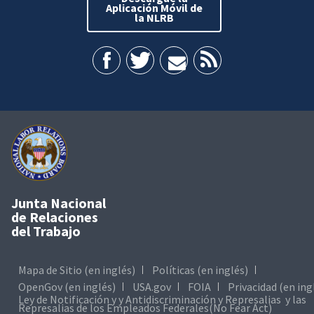
Aplicación Móvil de
la NLRB
Junta Nacional
de Relaciones
del Trabajo
Mapa de Sitio (en inglés)
Políticas (en inglés)
OpenGov (en inglés)
USA.gov
FOIA
Privacidad (en ing
Ley de Notificación y y Antidiscriminación y Represalias y las
Represalias de los Empleados Federales(No Fear Act)