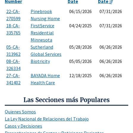
Number
Date
Date
22-CA-
Pinebrook
06/15/2026
07/31/2026
270599
Nursing Home
18-CA-
FirstService
04/24/2025
07/31/2026
335765
Residential
Minnesota
05-CA-
Sutherland
05/28/2026
06/26/2026
313962
Global Services
08-CA-
Biotricity
05/05/2026
06/26/2026
326334
27-CA-
BAYADA Home
12/18/2025
06/26/2026
341402
Health Care
Las Secciones más Populares
Quienes Somos
La Ley Nacional de Relaciones del Trabajo
Casos y Decisiones