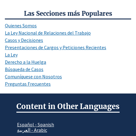
Las Secciones más Populares
Quienes Somos
La Ley Nacional de Relaciones del Trabajo
Casos y Decisiones
Presentaciones de Cargos y Peticiones Recientes
La Ley
Derecho a la Huelga
Búsqueda de Casos
Comuníquese con Nosotros
Preguntas Frecuentes
Content in Other Languages
Español - Spanish
العربية - Arabic