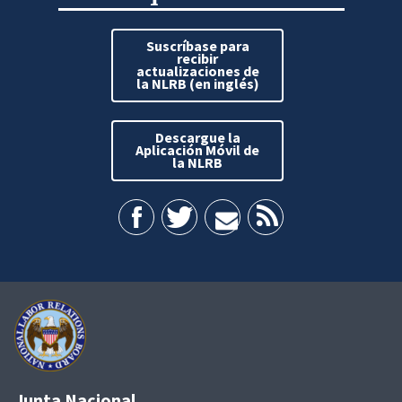
Suscríbase para
recibir
actualizaciones de
la NLRB (en inglés)
Descargue la
Aplicación Móvil de
la NLRB
Junta Nacional