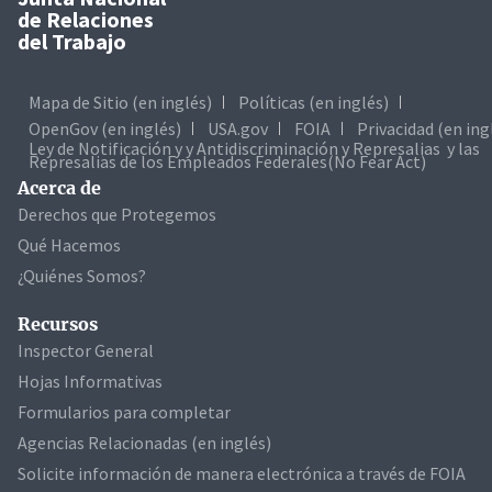
de Relaciones
del Trabajo
Mapa de Sitio (en inglés)
Políticas (en inglés)
OpenGov (en inglés)
USA.gov
FOIA
Privacidad (en ing
Ley de Notificación y y Antidiscriminación y Represalias y las
Represalias de los Empleados Federales(No Fear Act)
Acerca de
Derechos que Protegemos
Qué Hacemos
¿Quiénes Somos?
Recursos
Inspector General
Hojas Informativas
Formularios para completar
Agencias Relacionadas (en inglés)
Solicite información de manera electrónica a través de FOIA